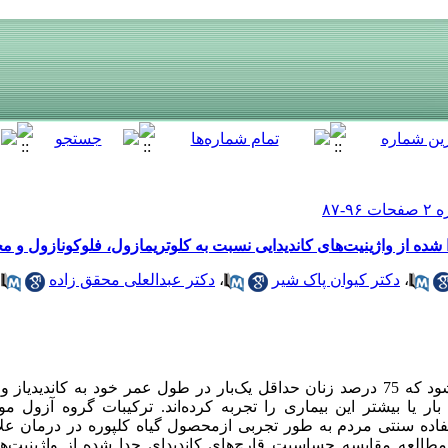
ده از واژینیت‌های کاندیدایی نسبت به کلوتریمازول، فلوکونازول و م
،
دکتر کیوان پاک شیر
،
دکتر عبدالعلی محقق زاده
چکیده: مقدمه و هدف: تخمین زده می‌شود که 75 درصد زنان حداقل یک‌بار در طول عمر خود به کا
زدیک به 45 درصد از زنان به مدت 2 بار یا بیشتر این بیماری را تجربه کرده‌اند. ترکیبات گ
اده سنتی مردم به طور تجربی ازمحصول گیاه کلپوره در درمان علا
طالعه مقایسه حساسیت قارچ‌های کاندیدای جدا شده از واژینیت‌ها