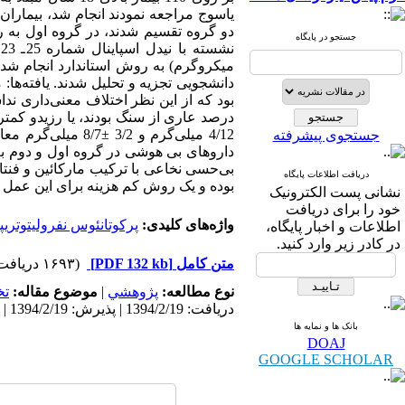
یاسوج مراجعه نمودند انجام شد، بیمارا
دو گروه تقسیم شدند، در گروه اول به 
جستجو در پایگاه
جستجوی پیشرفته
بی‌حسی نخاعی با ترکیب مارکائین و فنتا
دریافت اطلاعات پایگاه
بوده و یک روش کم هزینه برای این عمل م
نشانی پست الکترونیک
خود را برای دریافت
واژه‌های کلیدی:
پرکوتانئوس نفرولیتوتری
اطلاعات و اخبار پایگاه،
در کادر زیر وارد کنید.
متن کامل
[PDF 132 kb]
(۱۶۹۳ دریافت)
نوع مطالعه:
پژوهشي
|
موضوع مقاله:
ت
دریافت: 1394/2/19 | پذیرش: 1394/2/19 | انتشار: 1394/2/19
بانک ها و نمایه ها
DOAJ
GOOGLE SCHOLAR