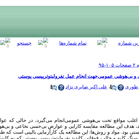
 و بی‌هوشی عمومی‌جهت انجام عمل نفرولیتوتریپسی پوستی
ر طوری
،
علی اکبر صابری نژاد
اغلب مواقع تحت بی‌هوشی عمومی‌انجام می‌گیرد، در حالی که عو
، هدف این مطالعه مقایسه کارایی و عوارض بی‌حسی نخاعی و بی‌هو
 بالای 18 سال مبتلا به سنگ کلیه و حالب فوقانی کاندید نفرولیتوتریپسی پوستی که به