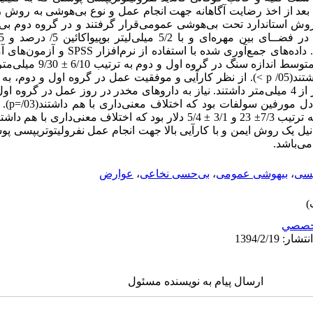
ن بعد از اخذ رضایت آگاهانه جهت انجام عمل و نوع بی‌هوشی به روش 
روش استاندارد تحت بی‌هوشی عمومی‌قرار گرفتند و در گروه دوم ب
میکروگرم) به روش استاندارد انجام شد. داده‌های جم
4/12 میلی‌
نیل یک روش ایمن و با کارآیی بالا جهت انجام عمل نفرولیتوتریپسی پو
ی‌باشد.
پسی
،
بیهوشی عمومی
،
بی‌حسی نخاعی
،
عوارض
خصصي
ارسال پیام به نویسنده مسئول