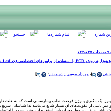
تشخیص سر
۱
جینی
،
مهرداد موسی زاده مقدم
نوزا یک باکتری پاتوژن فرصت طلب بیمارستانی است که به علت دارا
و میر ناشی از عفونت‌های آن بسیار شایع می‌باشد لذا شناسایی سریع و
 باشد. هدف این مطالعه، ارزیابی استفاده از روشی سریع با اختصا