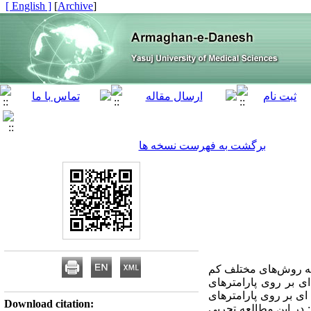
[ English ]
]
Archive
[
برگشت به فهرست نسخه ها
 به روش‌های مختلف کم
ی بر روی پارامترهای
ای بر روی پارامترهای
Download citation:
 در این مطالعه تجربی