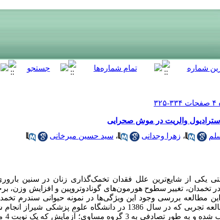
استرادیول والریت در موش صحرایی
لم
،
زهرا وجدانی
،
سید حسین میرخانی
 یکی از شایع‌ترین علل فقدان تخمک‌گذاری زنان در سنین باروری 
ر تخمدان، تغییر سطوح هورمون‌های گونادوتروپین و افزایش وزن، بر
این مطالعه بررسی وجود این ویژگی‌ها در نمونه حیوانی سندرم تخم