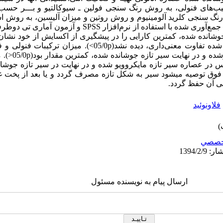
کیب‌های فنولی، به روش رنگ سنجی فولین ـ سیوکالتیو و بـــر حسب 
رنگ سنجی کلرید آلومینیوم و روش روتین و میزان آلیسین، به روش اس
گیری و با یکدیگر مقایسه شدند. داده‌های جمع‌آوری شده با استفاده از ن
عصارۀ سیر تازه و سیر تازه مایکروویو شده تفاوت معنی‌داری، دیده نشد(p
بیشترین و سپس در 
 در عصاره سیر تازه مایکروویو شده و در نهایت در سیر تازه جوشا
ه به نتایج فوق توصیه میشود سیر به شکل تازه مصرف گردد و یا بعد از پخت 
نی آن ‌حفظ گردد.
فلاونوئید
خصصي
ارسال پیام به نویسنده مسئول