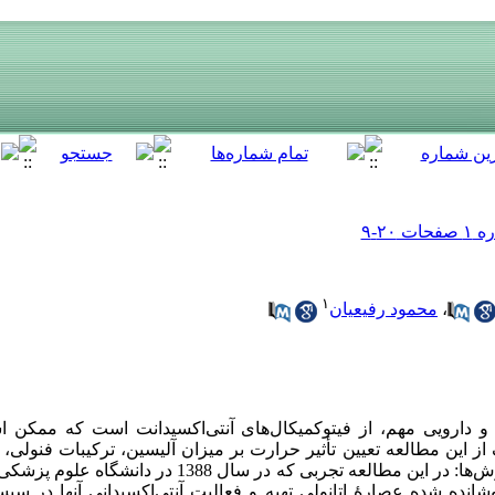
۱
،
محمود رفیعیان
و دارویی مهم، از فیتوکمیکال‌های آنتی‌اکسیدانت است که ممکن ا
این مطالعه تعیین تأثیر حرارت بر میزان آلیسین، ترکیبات فنولی، فل
ظرفیت آنتی‌اکسیدان سیر بود. مواد و روش‌ها: در این مطالعه تجربی 
شانده شده عصارۀ اتانولی تهیه و فعالیت آنتی‌اکسیدانی آنها در سیست