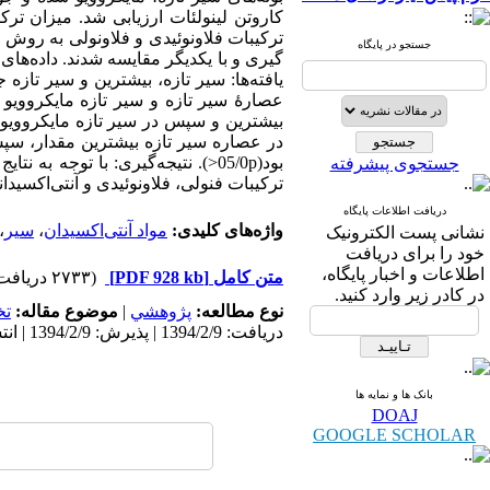
کاروتن لینولئات ارزیابی شد. میزان تر
ترکیبات فلاونوئیدی و فلاونولی به روش 
جستجو در پایگاه
در عصاره سیر تازه بیشترین مقدار، سپس
بود(05/0p<). نتیجه‌گیری: با توج
جستجوی پیشرفته
ترکیبات فنولی، فلاونوئیدی و آنتی‌اکسیدا
دریافت اطلاعات پایگاه
واژه‌های کلیدی:
مواد آنتی‌اکسیدان
،
سیر
،
نشانی پست الکترونیک
خود را برای دریافت
اطلاعات و اخبار پایگاه،
متن کامل
[PDF 928 kb]
(۲۷۳۳ دریافت)
در کادر زیر وارد کنید.
نوع مطالعه:
پژوهشي
|
موضوع مقاله:
ت
دریافت: 1394/2/9 | پذیرش: 1394/2/9 | انتشار: 1394/2/9
بانک ها و نمایه ها
DOAJ
GOOGLE SCHOLAR