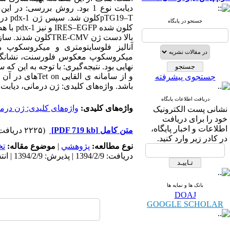
جستجو در پایگاه
آنالیز فلوسایتومتری و میکروسکوپ مع
نهایی بود. نتیجه‌گیری: با توجه به این 
و از سامانه ی 
جستجوی پیشرفته
باشد. واژه‌های کلیدی: ژن درمانی، دیابت،
دریافت اطلاعات پایگاه
واژه‌های کلیدی:
واژه‌های کلیدی: ژن درم
نشانی پست الکترونیک
خود را برای دریافت
اطلاعات و اخبار پایگاه،
متن کامل
[PDF 719 kb]
(۲۲۲۵ دریافت)
در کادر زیر وارد کنید.
نوع مطالعه:
پژوهشي
|
موضوع مقاله:
ت
دریافت: 1394/2/9 | پذیرش: 1394/2/9 | انتشار: 1394/2/9
بانک ها و نمایه ها
DOAJ
GOOGLE SCHOLAR