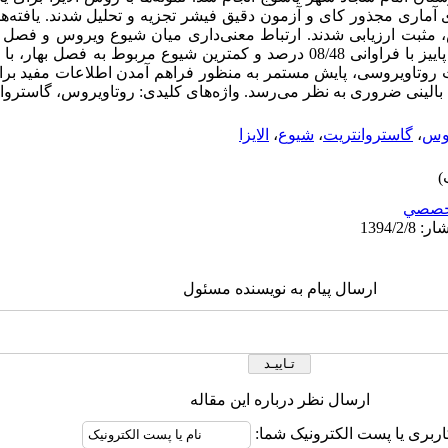
ونت روتاویروسی، پایش مستمر به منظور فراهم آمدن اطلاعات مفید 
 بالینی ضروری به نظر می‌رسد. واژه‌های کلیدی: روتاویروس، گاستروانت
روس
،
گاستروانتریت
،
شیوع
،
الایزا
خصصي
ارسال پیام به نویسنده مسئول
ارسال نظر درباره این مقاله
اربری یا پست الکترونیک شما: