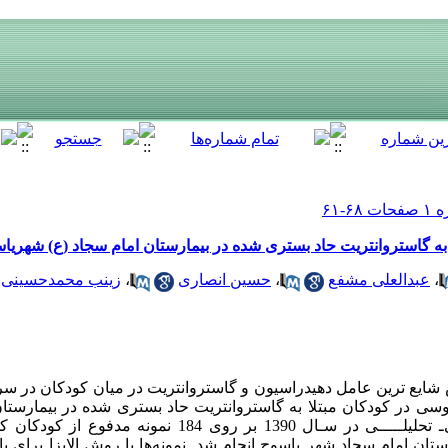
ه گاستروانتریت حاد بستری شده در بیمارستان امام سجاد (ع) شهریاسوج ـ
،
عبدالعلی مشفع
،
حسین انصاری
،
زینب محمدحسینی
شایع ترین عامل دهیدراسیون و گاستروانتریت در میان کودکان در 
سی در کودکان مبتلا به گاستروانتریت حاد بستری شده در بیمارستا
ان امام سجاد شهر یاسوج انجام شد. نمونه‌ها با روش الایزا برای ی