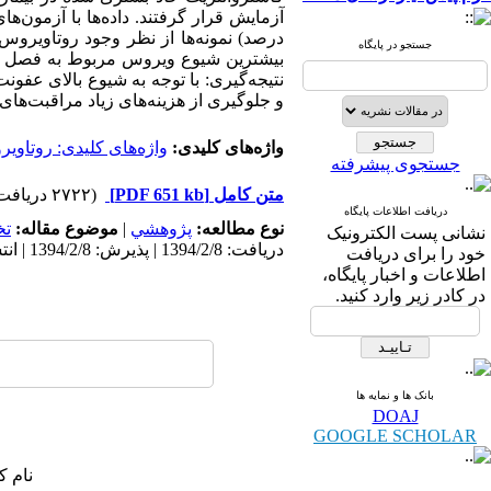
جستجو در پایگاه
نتیجه‌گیری: با توجه به شیوع بالای عف
و جلوگیری از هزینه‌های زیاد مراقبت‌های
واژه‌های کلیدی:
واژه‌های کلیدی: روتاوی
جستجوی پیشرفته
متن کامل
[PDF 651 kb]
(۲۷۲۲ دریافت)
دریافت اطلاعات پایگاه
نوع مطالعه:
پژوهشي
|
موضوع مقاله:
ت
نشانی پست الکترونیک
دریافت: 1394/2/8 | پذیرش: 1394/2/8 | انتشار: 1394/2/8
خود را برای دریافت
اطلاعات و اخبار پایگاه،
در کادر زیر وارد کنید.
بانک ها و نمایه ها
DOAJ
GOOGLE SCHOLAR
نام ک