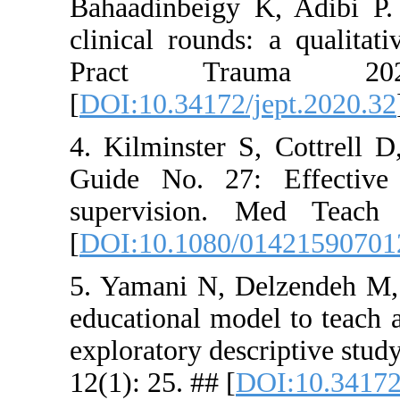
Bahaadinbe
clinical ro
Pract 
[
DOI:10.341
4. Kilmins
Guide No. 
supervisi
[
DOI:10.10
5. Yamani 
educational 
exploratory
12(1): 25. #