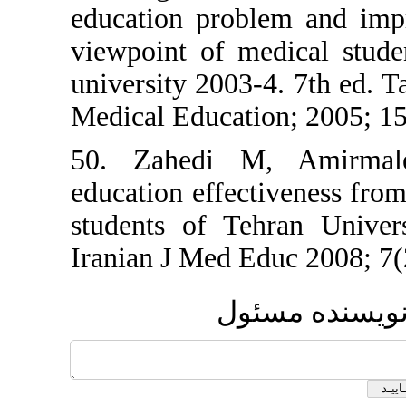
education 
viewpoint 
university 
Medical Edu
50. Zahed
education e
students o
Iranian J M