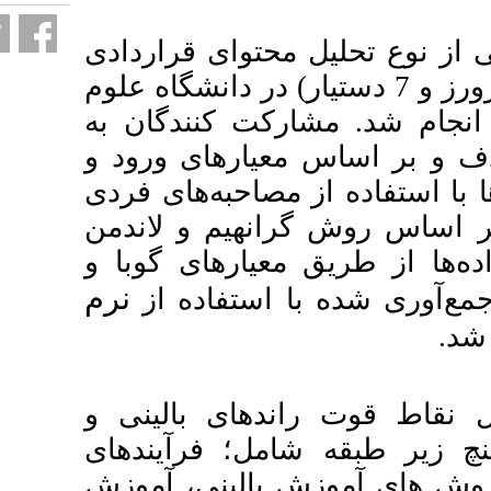
وای قراردادی
رورز و 7 دستیار) در دانشگاه علوم
د. مشارکت کنندگان به
رهای ورود و
حبه‌های فردی
هیم و لاندمن
رهای گوبا و
نرم
ستفاده از
ی بالینی و
؛ فرآیندهای
لینی، آموزش