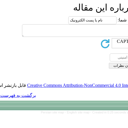
قابل بازنشر است.
Creative Commons Att
برگشت به فهرست نسخه ها
Persian site map 