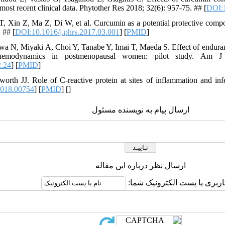
 most recent clinical data. Phytother Res 2018; 32(6): 957-75. ## [
DOI:1
 T, Xin Z, Ma Z, Di W, et al. Curcumin as a potential protective comp
 ## [
DOI:10.1016/j.phrs.2017.03.001
] [
PMID
]
a N, Miyaki A, Choi Y, Tanabe Y, Imai T, Maeda S. Effect of enduran
l hemodynamics in postmenopausal women: pilot study. Am J
2.24
] [
PMID
]
orth JJ. Role of C-reactive protein at sites of inflammation and in
2018.00754
] [
PMID
] [
]
ارسال پیام به نویسنده مسئول
ارسال نظر درباره این مقاله
کاربری یا پست الکترونیک شما