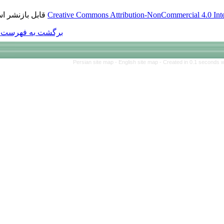
قابل بازنشر است.
Creative Commons Att
برگشت به فهرست نسخه ها
Persian site map 