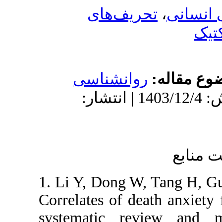
های
شناسی
| پذیرش: 1403/12/4 | انتشار
1. Li Y, D
Correlates 
systematic