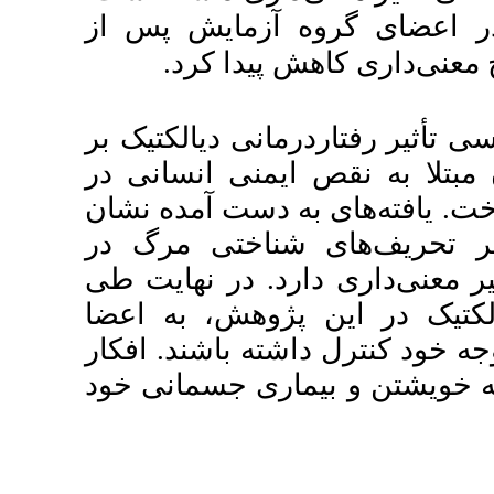
مایش پس از
دا کرد
 دیالکتیک بر
نی انسانی در
ست آمده نشان
اختی مرگ در
 در نهایت طی
هش، به اعضا
 باشند. افکار
ی جسمانی خود