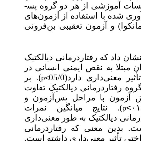
دو گروه پس­
 از آزمون‌های
یبی بن‌فرونی
مانی دیالکتیک
نی انسانی در
05
). بر
p<
الکتیک تفاوت
 پس‌آزمون و
). ن نمرات
ور معنی‌داری
رفتاردرمانی
ری داشته است