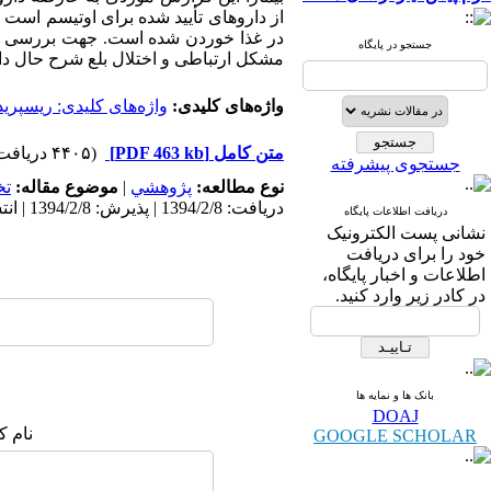
از داروهای تأیید شده برای اوتیسم است 
در غذا خوردن شده است. جهت بررسی علت ا
جستجو در پایگاه
مشکل ارتباطی و اختلال بلع شرح حال دار
واژه‌های کلیدی:
واژه‌های کلیدی: ریسپری
متن کامل
[PDF 463 kb]
(۴۴۰۵ دریافت)
جستجوی پیشرفته
نوع مطالعه:
پژوهشي
|
موضوع مقاله:
ت
دریافت: 1394/2/8 | پذیرش: 1394/2/8 | انتشار: 1394/2/8
دریافت اطلاعات پایگاه
نشانی پست الکترونیک
خود را برای دریافت
اطلاعات و اخبار پایگاه،
در کادر زیر وارد کنید.
بانک ها و نمایه ها
DOAJ
نام ک
GOOGLE SCHOLAR