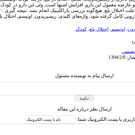
و عارضه معمول این دارو, افزایش اشتها است, ولی این دارو در کودک
ختلال بلع, هیچ‌گونه بررسی پاراکلینیک انجام نشد. نتیجه گیری : لا
ویی کامل گرفته شود. واژه‌های کلیدی: ریسپریدون, اوتیسم, اختلال بل
دون
،
اوتیسم
،
اختلال بلع
،
کودک
خصصي
ارسال پیام به نویسنده مسئول
ارسال نظر درباره این مقاله
اربری یا پست الکترونیک شما: