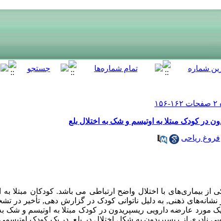
در کودک مبتلا به اوتیسم و شک به اختلال بلع
فروغ ریاحی
از بیماری‌های با اختلال واضح ارتباطی می‌‌ باشد. کودکان مبتلا به 
ز نشانه‌های ذهنی, به دلیل ناتوانی کودک در گزارش دهی, تأخیر در 
ک مورد عارضه دارویی ریسپریدون در کودک مبتلا به اوتیسم و شک به 
 نادری از ریسپریدون,به شکل اختلال در بلع, در یک کودک اوتیسمی‌‌ م