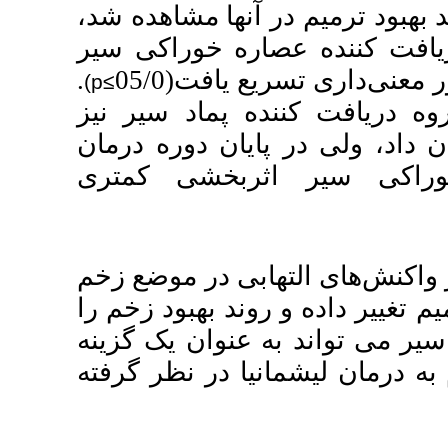
ها مشاهده شد
 خوراکی سیر
.
(05/0
(p≤
پماد سیر نیز
ن دوره درمان
خشی کمتری
 در موضع زخم
 بهبود زخم را
وان یک گزینه
در نظر گرفته