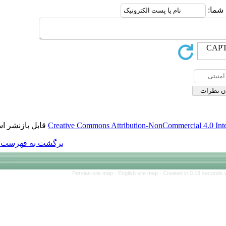
قابل بازنشر است.
Creative Commons Att
برگشت به فهرست نسخه ها
Persian site map 