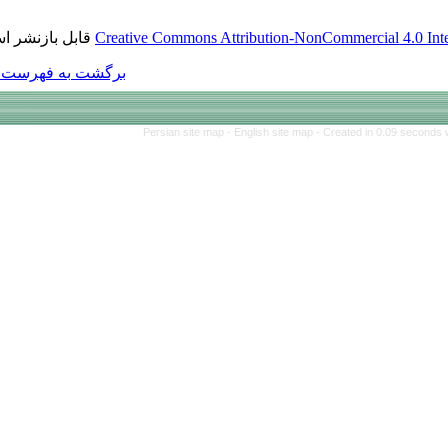
قابل بازنشر است.
Creative Commons Att
برگشت به فهرست نسخه ها
Persian site map 