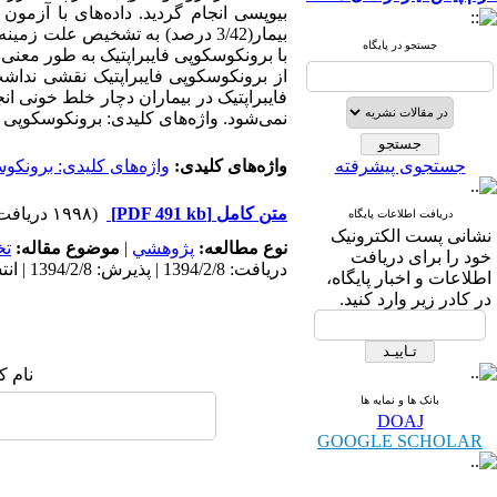
بیمار(3/42 درصد) به تشخیص علت
جستجو در پایگاه
از برونکوسکوپی فایبراپتیک نقشی نداشت
فایبراپتیک در بیماران دچار خلط خونی ان
نمی‌شود. واژه‌های کلیدی: برونکوسکوپی فا
جستجوی پیشرفته
واژه‌های کلیدی:
واژه‌های کلیدی: برونکوس
متن کامل
[PDF 491 kb]
(۱۹۹۸ دریافت)
دریافت اطلاعات پایگاه
نشانی پست الکترونیک
نوع مطالعه:
پژوهشي
|
موضوع مقاله:
ت
خود را برای دریافت
دریافت: 1394/2/8 | پذیرش: 1394/2/8 | انتشار: 1394/2/8
اطلاعات و اخبار پایگاه،
در کادر زیر وارد کنید.
نام ک
بانک ها و نمایه ها
DOAJ
GOOGLE SCHOLAR