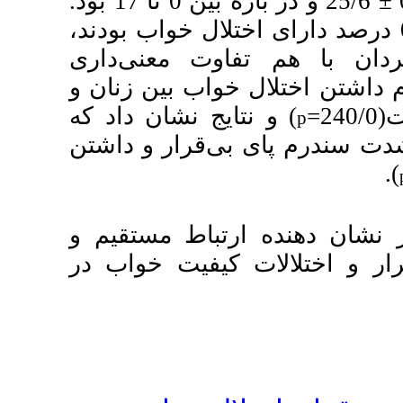
25/6 و در بازه بین 0 تا 17 بود.
 دارای اختلال خواب بودند
 معنی‌داری
ب بین زنان و
) شان داد که
قرار و داشتن
اط مستقیم و
فیت خواب در