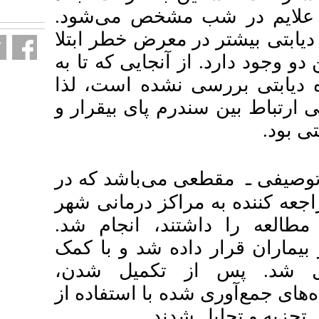
fa.html
.
شخص می‌شود
رض خطر ابتلا
جایی که تا به
ده است، لذا
پای بیقرار و
‌باشد که در
مراکز درمانی شهر
د، انجام شد
 شد و با کمک
تکمیل شدن
با استفاده از
ند