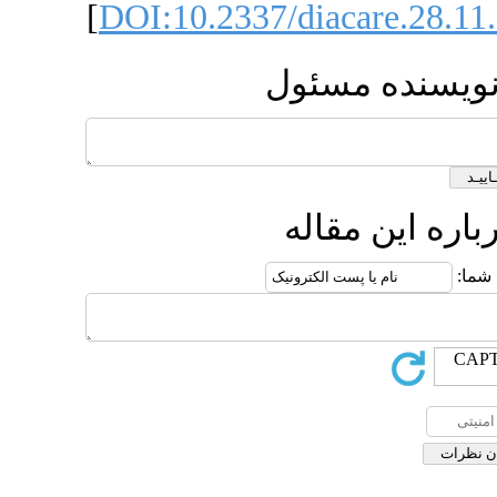
[
DOI:10.233