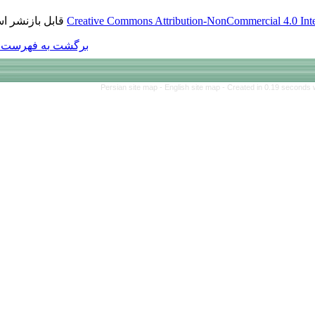
قابل بازنشر است.
Creative Commons Att
برگشت به فهرست نسخه ها
Persian site map 