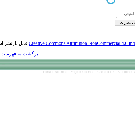
قابل بازنشر است.
Creative Commons Att
برگشت به فهرست نسخه ها
Persian site map 