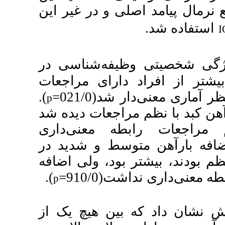
و در غیر این
فه‌شناسی در
رای مراجعات
).
021/
p
جعات دیده شد
ه معنی
داری
)،  شدید در
د، ولی اضافه
).
910
p
ن هیچ یک از