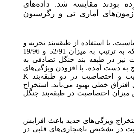
د. داده‌های
تی و رگرسیون
قه‌بند تجزیه و
تحلیل افتراق خطی به دست آمد که به ترتیب به میزان 52/91 و 19/96
نگل تصادفی به
 افزودن ویژگی‌های
K
و طبقه‌بند
‌یابد. استخراج
طبقه‌بند جنگل
د باعث افزایش
‌های قلبی در