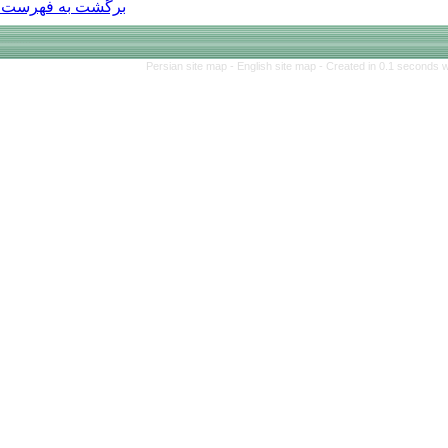
برگشت به فهرست نسخه ها
Persian site map 