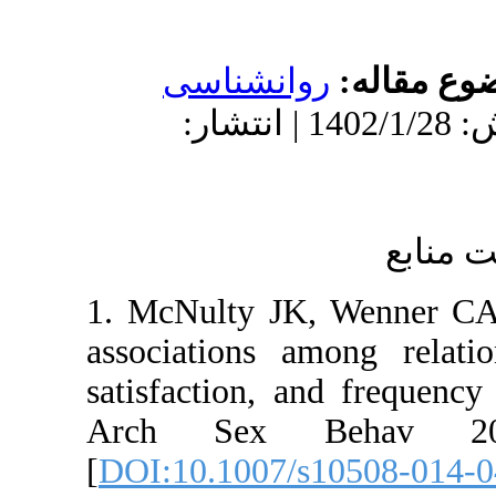
شناسی
| پذیرش: 1402/1/28 | انتشار
1. McNulty
association
satisfactio
Arch Se
[
DOI:10.10