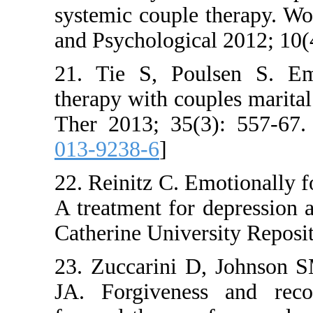
systemic co
and Psychol
21. Tie S,
therapy wit
Ther 2013;
013-9238-6
22. Reinitz
A treatment
Catherine U
23. Zuccar
JA. Forgiv