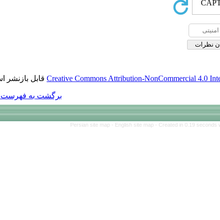
قابل بازنشر است.
Creative Commons Att
برگشت به فهرست نسخه ها
Persian site map 