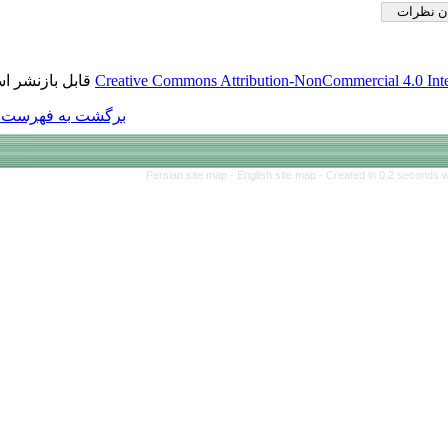
قابل بازنشر است.
Creative Commons Att
برگشت به فهرست نسخه ها
Persian site map 