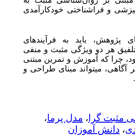
اسی مثبت به
 خودکارآمدی
 فرآیندهای
 مثبت و منفی
 تمرین مبتنی
بنای طراحی و
،
 پرما