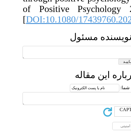
of Positi
[
DOI:10.10