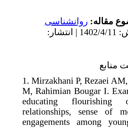
ناسی
| پذیرش: 1402/4/11 | انتشار
1. Mirzakha
M, Rahimian
educating
relationsh
engagement