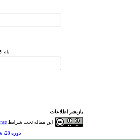
نام :
بازنشر اطلاعات
ense
این مقاله تحت شرایط
دوره 28، شماره 4 - ( 4-1402 )