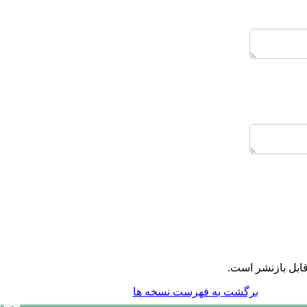
قابل بازنشر است
برگشت به فهرست نسخه ها