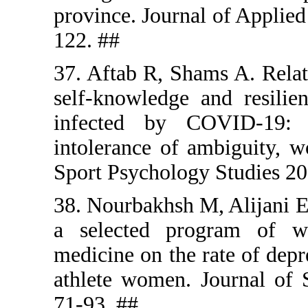
province. J
122. ##
37. Aftab R
self-knowl
infected 
intolerance
Sport Psych
38. Nourbak
a selecte
medicine on
athlete wom
71-93. ##