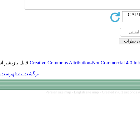
قابل بازنشر است.
Creative Commons Att
برگشت به فهرست نسخه ها
Persian site map 