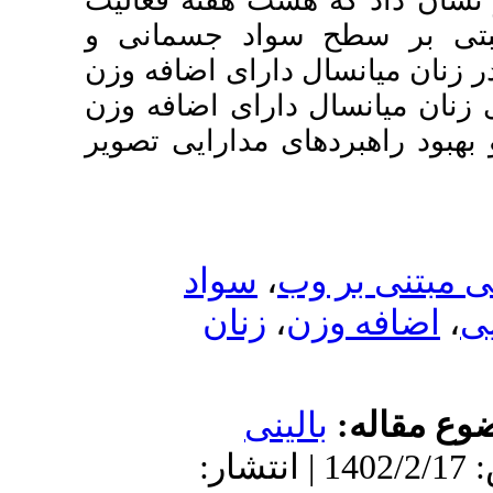
هفته فعالیت
د جسمانی و
ای اضافه وزن
ای اضافه وزن
ارایی تصویر
واد
نان
: 1402/2/17 | انتشار