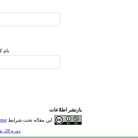
نام ک
بازنشر اطلاعات
این مقاله تحت شرایط
ense
دوره 28، شماره 2 - ( 2-1402 )