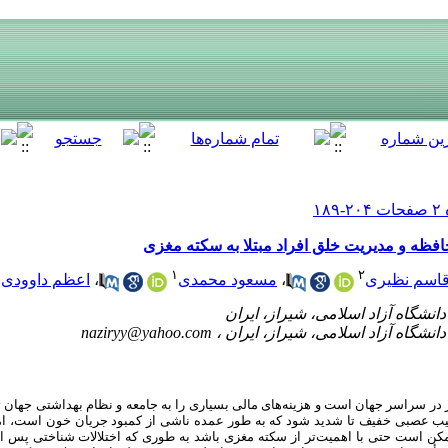
افظه و مدیریت خلق افراد مبتلا به سکته مغزی
۱
۱
۲
اسم نظیری
،
مسعود محمدی
،
اعظم داوودی
naziryy@yahoo.com
ر سراسر جهان است و هزینه‌های مالی بسیاری را به جامعه و نظام بهداشتی جهان تح
 عصبی خفیف تا شدید شود که به طور عمده ناشی از کمبود جریان خون است، اما ت
ن است حتی با اهمیت‌تر از سکته مغزی باشد به طوری که اختلالات شناختی پس از 