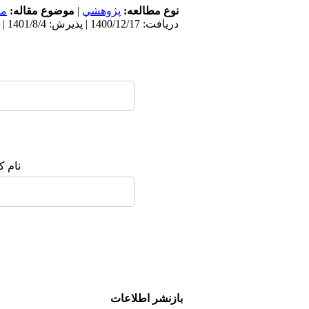
نوع مطالعه:
پژوهشي
|
موضوع مقاله:
مد
دریافت: 1400/12/17 | پذیرش: 1401/8/4 | انتشار: 1401/10/14
نام ک
بازنشر اطلاعات