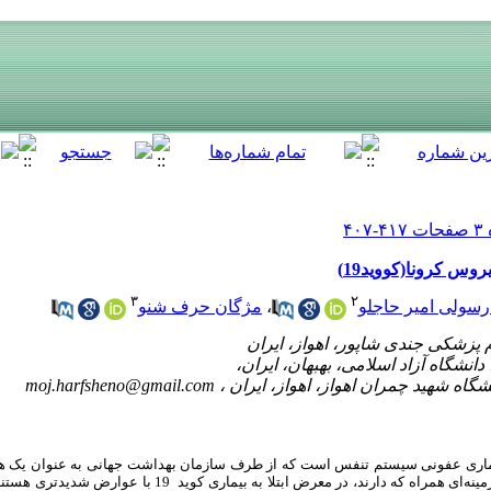
روس کرونا(کووید19)
۳
۲
سولی امیر حاجلو
،
مژگان حرف شنو
moj.harfsheno@gmail.com
 بیماری عفونی سیستم تنفس است که از طرف سازمان بهداشت جهانی به عنوان یک 
بیماران مبتلا به سندرم داون به دلیل بیماری‌های زمینه‌ای همراه که دارند، در