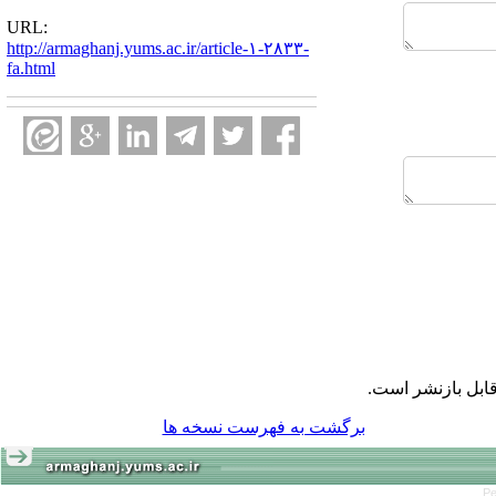
URL:
http://armaghanj.yums.ac.ir/article-۱-۲۸۳۳-
fa.html
ابل بازنشر است.
برگشت به فهرست نسخه ها
Pe