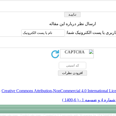
ارسال نظر درباره این مقاله
اربری یا پست الکترونیک شما:
Creative Commons Attribution-NonCommercial 4.0 International Lic
ق
rsian site map -
English site map
- Created in 0.2 seconds with 39 queries by YEKTAWEB 4