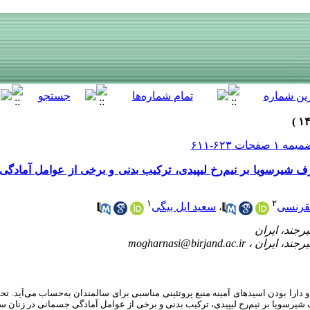
 شیرسویا بر نیم‌رخ لیپیدی، ترکیب بدنی و برخی از عوامل آمادگی
۱
۲
قرنسی
،
سعید ایل بیگی
mogharnasi@birjand.ac.ir
ارا بودن اسیدهای آمینه منبع پروتئینی مناسبی برای سالمندان به‌حساب می‌آید. تحق
رسویا بر نیم‌رخ لیپیدی، ترکیب بدنی و برخی از عوامل آمادگی جسمانی در زنان سا