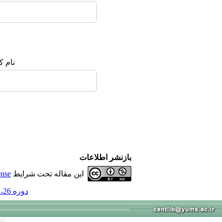
نام ک
بازنشر اطلاعات
این مقاله تحت شرایط
ense
دوره 26، شماره 4 و ضمیمه 1 - ( 6-1400 )
766