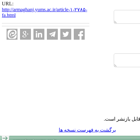
URL:
http://armaghanj.yums.ac.ir/article-۱-۲۷۸۵-
fa.html
ابل بازنشر است.
برگشت به فهرست نسخه ها