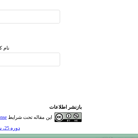
نام ک
بازنشر اطلاعات
این مقاله تحت شرایط
ense
دوره 25، شماره 6 - ( 10-1399 )