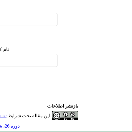
نام ک
بازنشر اطلاعات
این مقاله تحت شرایط
ense
دوره 26، شماره 2 - ( 2-1400 )