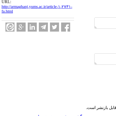
URL:
http://armaghanj.yums.ac.ir/article-۱-۲۷۳۱-
fa.html
ابل بازنشر است.