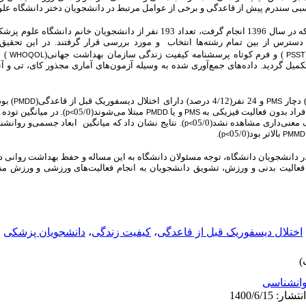
بی سندرم پیش از قاعدگی و برخی از عوامل مرتبط در دانشجویان دختر دانشگاه علو
در این مطالعه توصیفی ـ تحلیلی که در سال 1396 انجام گرفت، تعداد 193 نفر از دانشجو
 دسترس از بین تمام رشته‌ها انتخاب و مورد بررسی قرار گرفتند. در این تحقیق
) و فرم کوتاه پرسشنامه کیفیت زندگی سازمان بهداشت جهانی(
) م
WHOQOL
PSST
یل گردید. داده‌های جمع‌آوری شده به وسیله آزمون‌های آماری مجذور کای، تی و آنا
و 24 نفر(4/12 درصد) دارای
اختلال دیسفوریک قبل از قاعدگی(
) بو
PMDD
PMS
فراد بدون فعالیت فیزیکی به
و یا
مبتلا می‌شوند(05/0
). در میانگین تود
p<
PMDD
PMS
عنی‌داری مشاهده نشد(05/0
). نتایج نشان داد که میانگین ابعاد جسمی‌و روانشن
p<
بالاتر بود(05/0
).
p<
PMMD
 دانشجویان دانشگاه، توجه مسئولان دانشگاه به این مساله و حفظ بهداشت روانی دا
با فعالیت بدنی و ورزش، تشویق دانشجویان به انجام فعالیت‌های ورزشی و ورزش م
اختلال دیسفوریک قبل از قاعدگی
،
کیفیت زندگی
،
دانشجویان پزشکی
انشناسی