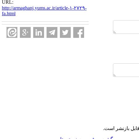
URL:
http://armaghanj.yums.ac.ir/article-۱-۲۷۲۹-
fa.html
ابل بازنشر است.