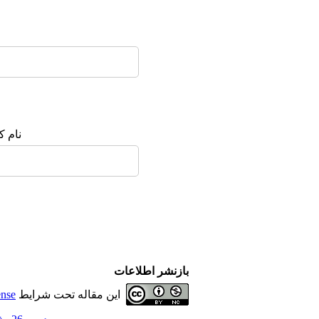
نام ک
بازنشر اطلاعات
این مقاله تحت شرایط
ense