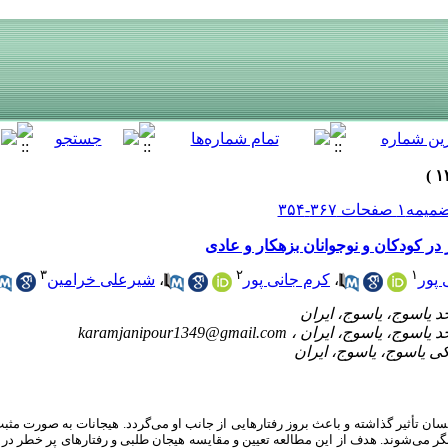
ر کودکان و نوجوانان بزهکار و عادی
۳
۲
۱
 پور
،
کرم جانی پور
،
شیرعلی خرامین
karamjanipour1349@gmail.com
سان تأثیر گذاشته و باعث بروز رفتارهایی از جانب او می‌گردد. هیجانات به صورت مثبت
گر می‌شوند. هدف از این مطالعه تعیین و مقایسه هیجان طلبی و رفتارهای پر خطر در ک