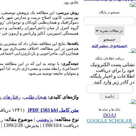
عادی بود.
روش بررسی:
این مطالعه یک پژوهش توصیفی‌ـ ت
جستجو در پایگاه
دموگرافیک و هیجان‌طلبی کودکان و نوجوانان "روسو
گروه کنترل از میان دانش‌آموزان راهنمایی و د
همبستگی اسپیرمن، آنالیز واریانس و آزمون خی
ت
یافته‌ها:
جستجوی پیشرفته
هم‌چنین در این مطالعه، اختلاف معنی‌داری بین هی
هیجان‌زدگی، ماجراجویی و بازداری‌زدایی اجتماعی، ک
دریافت اطلاعات پایگاه
نتیجه‌گیری:
با توجه به این که در این مطالعه م
نشانی پست الکترونیک
اجتماعی)، رابطه مثبت و معنی‌داری دارند، لذا آ
خود را برای دریافت
و متولیان جامعه توصیه می‌شود.
اطلاعات و اخبار پایگاه،
در کادر زیر وارد کنید.
واژه‌های کلیدی:
هیجان‌طلبی
،
رفتارهای 
متن کامل
[PDF 1503 kb]
(۱۲۴۱ دریافت)
بانک ها و نمایه ها
DOAJ
نوع مطالعه:
پژوهشي
|
موضوع مقاله:
رو
GOOGLE SCHOLAR
دریافت: 1398/10/4 | پذیرش: 1399/2/28 | انتشار: 1399/3/7