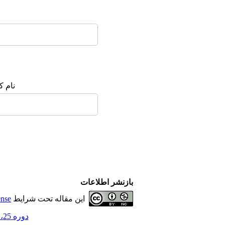
نام ک
بازنشر اطلاعات
این مقاله تحت شرایط
ense
دوره 25، شماره 2 و ضمیمه1 - ( 3-1399 )