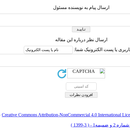
ارسال پیام به نویسنده مسئول
ارسال نظر درباره این مقاله
اربری یا پست الکترونیک شما:
Creative Commons Attribution-NonCommercial 4.0 International Lic
ق