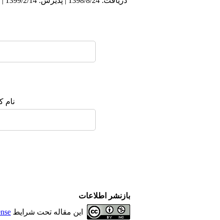
دریافت: 1398/8/24 | پذیرش: 1399/2/14 | انتشار: 1399/2/15
نام ک
بازنشر اطلاعات
این مقاله تحت شرایط
ense