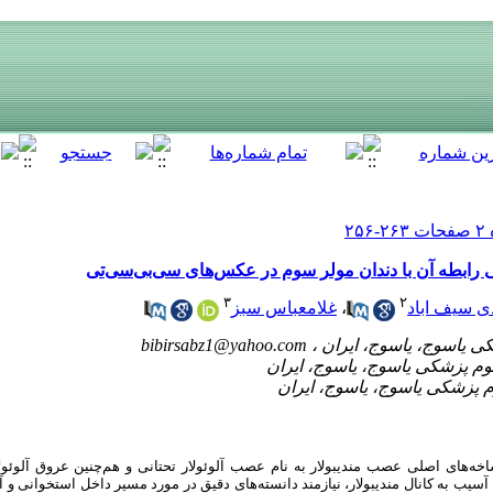
ی رابطه آن با دندان مولر سوم در عکس‌های سی‌بی‌سی‌تی
۳
۲
ی سیف اباد
،
غلامعباس سبز
bibirsabz1@yahoo.com
ه‌های اصلی عصب مندیبولار به نام عصب آلوئولار تحتانی و هم‌چنین عروق آلوئولا
آسیب به کانال مندیبولار، نیازمند دانسته‌های دقیق در مورد مسیر داخل استخوانی و آنا