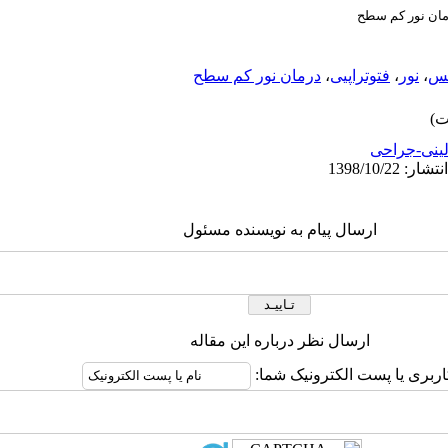
ان نور کم سطح
کس
،
نور
،
فتوتراپیی
،
درمان نور کم سطح
لینی-جراحی
ارسال پیام به نویسنده مسئول
ارسال نظر درباره این مقاله
اربری یا پست الکترونیک شما: