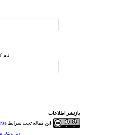
نام ک
بازنشر اطلاعات
این مقاله تحت شرایط
ense
دوره 24، شماره 5 - ( 8-1398 )