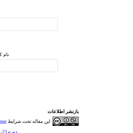
نام ک
بازنشر اطلاعات
این مقاله تحت شرایط
ense
دوره 23، شماره 4 - ( مهر و آبان 1397 )