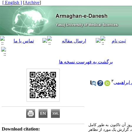
[ English ]
]
Archive
[
برگشت به فهرست نسخه ها
۳
براهیمی
ز آن تاکنون به‏ طور کامل
Download citation:
، گزارش یک مورد از تظاهر