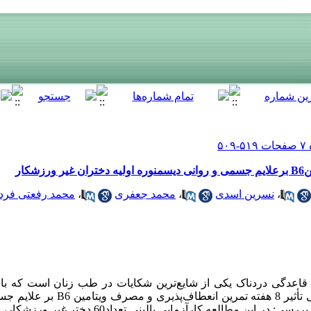
کار
،
نسرین اسدی
،
محمد جعفری
،
محمد رفعتی فرد
یا قاعدگی دردناک یکی از شایع‌ترین شکایات در طب زنان است که ب
همراه می‌باشد. هدف این مطالعه بررسی تأثیر 