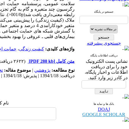
سلامت عمومی، پرسشنامه حمایت اجتما
رگرسیون چند متغیره و گام به گام تجزیه
جستجو در پایگاه
با گسترش شبکه های حمایت اجتماعی و آ
بیماری‌های قلبی‌ ـ عروقی را بهبود بخشید
جستجوی پیشرفته
واژه‌های کلیدی:
کیفیت زندگی
،
حمایت اج
دریافت اطلاعات پایگاه
نشانی پست الکترونیک
متن کامل
[PDF 288 kb]
(۲۶۲۲ دریافت)
خود را برای دریافت
نوع مطالعه:
پژوهشي
|
موضوع مقاله:
ت
اطلاعات و اخبار پایگاه،
دریافت: 1394/1/18 | پذیرش: 1394/1/18 | انتشار: 1394/1/18
در کادر زیر وارد کنید.
نام ک
بانک ها و نمایه ها
DOAJ
GOOGLE SCHOLAR