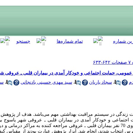
مومی، حمایت اجتماعی و خودکار آمدی در بیماران قلبی ـ عروقی شه
م
،
سجاد یاریان
،
سید مهدی حسینی بادنجانی
،
سی
یت زندگی در سیستم مراقبت بهداشتی مهم می‌باشد. هدف از پژوهش 
جتماعی و خودکار آمدی در بیماران قلبی ـ عروقی شهر یاسوج بو
مطالعه توصیفی ـ تحلیلی و مقطعی بر روی 70 نفر بیماران قلبی‌ ـ عروقی مراجعه کننده به مراکز
رس انتخاب شدند، انجام شد. ابزار پژوهش عبارت بودند از مقیاس ک