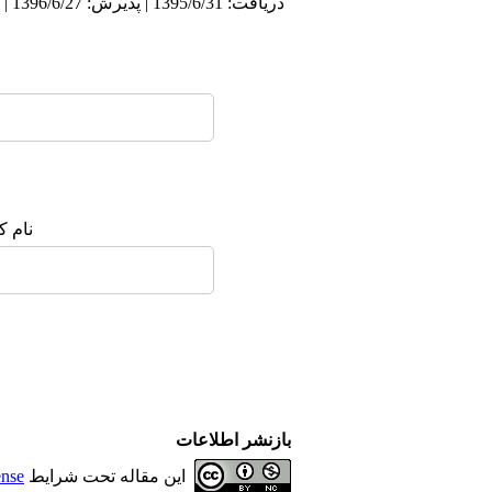
دریافت: 1395/6/31 | پذیرش: 1396/6/27 | انتشار: 1396/7/6
نام ک
بازنشر اطلاعات
این مقاله تحت شرایط
ense