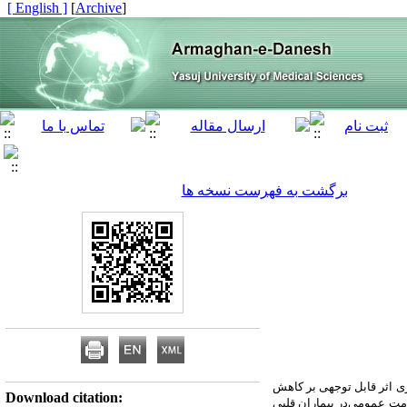
[ English ]
]
Archive
[
برگشت به فهرست نسخه ها
ری اثر قابل توجهی بر کاهش
Download citation:
مت عمومی‌در بیماران قلبی