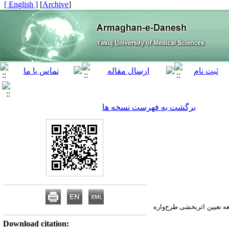
[ English ]
]
Archive
[
برگشت به فهرست نسخه ها
ه تعیین اثربخشی طرح‌واره
Download citation: