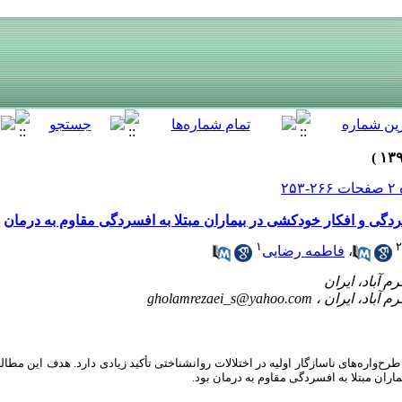
گی و افکار خودکشی در بیماران مبتلا به افسردگی مقاوم به درمان
۱
۲
،
فاطمه رضایی
gholamrezaei_s@yahoo.com
ح‌واره‌های ناسازگار اولیه در اختلالات روانشناختی تأکید زیادی دارد
. هدف این مطالع
ان مبتلا به افسردگی مقاوم به درمان بود.