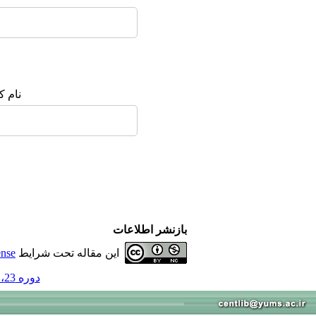
نام ک
بازنشر اطلاعات
این مقاله تحت شرایط
ense
دوره 23، شماره 2 - ( خرداد و تیر 97 1397 )