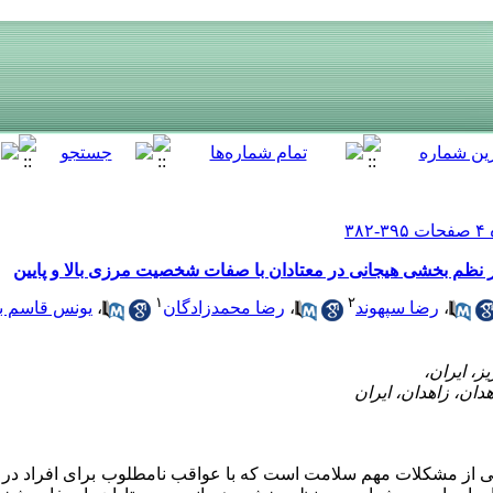
 نظم بخشی هیجانی در معتادان با صفات شخصیت مرزی بالا و پایین
۱
۲
،
رضا سپهوند
،
رضا محمدزادگان
،
یونس قاسم ب
ز مشکلات مهم سلامت است که با عواقب نامطلوب برای افراد در خ