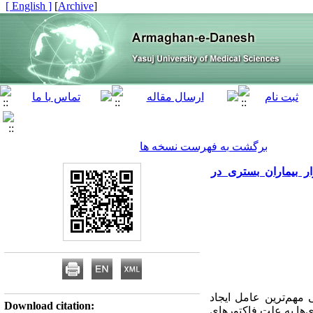
[ English ]
]
Archive
[
برگشت به فهرست نسخه ها
ر بیماران بستری در
مهم‌ترین عامل ایجاد
Download citation:
‌ها به علت فاکتورهای