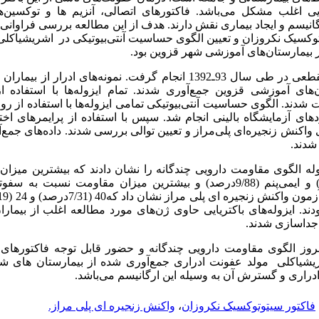
یی اغلب مشکل می‌باشد. فاکتورهای اتصالی، آنزیم ها و توکسین‌ها
گانیسم و ایجاد بیماری نقش دارند. هدف از این مطالعه بررسی فراوانی
توکسیک نکروزان و تعیین الگوی حساسیت آنتی‌بیوتیکی در اشریشیاکلی ج
ر بیمارستان‌های آموزشی شهر قزوین بود.
این مطالعه توصیفی ـ مقطعی در طی سال 93ـ1392 انجام گرفت. نمونه‌های ا
ی آموزشی قزوین جمع‌آوری شدند. تمام ایزوله‌ها با استفاده از 
شدند. الگوی حساسیت آنتی‌بیوتیکی تمامی ‌ایزوله‌ها با استفاده از ر
ای آزمایشگاه بالینی انجام شد. سپس با استفاده از پرایمرهای ا
ی واکنش زنجیره‌ای پلی‌مراز و تعیین توالی بررسی شدند. داده‌های جمع‌آ
شدند.
 (9/38 درصد) ایزوله الگوی مقاومت دارویی چندگانه را نشان دادند که بیشترین م
ند. ایزوله‌های باکتریایی حاوی ژن‌های مورد مطالعه اغلب از بیما
بروز الگوی مقاومت دارویی چندگانه و حضور قابل توجه فاکتورهای 
یشیاکلی مولد عفونت ادراری جمع‌آوری شده از بیمارستان های ش
 ادراری و گسترش آن به وسیله این ارگانیسم می‌باشد.
فاکتور سیتوتوکسیک نکروزان
،
واکنش زنجیره ای پلی مراز.