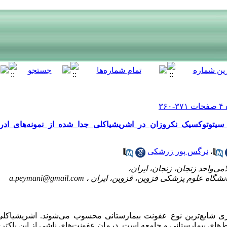
سیتوتوکسیک نکروزان در اشریشیاکلی جدا شده از نمونه‌های ادرا
،
نرگس پور زرشکی
a.peymani@gmail.com
ری شایع‌ترین نوع عفونت بیمارستانی محسوب می‌شوند. اشریشیاکلی 
‌های بیمارستانی و جامعه است. درمان عفونت‌های ناشی از این باکتری