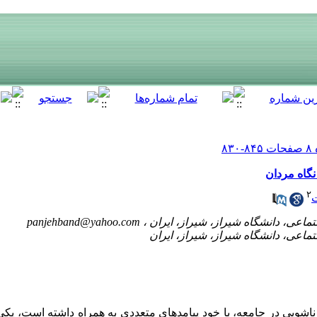
نگاه مردان
۲
ت
panjehband@yahoo.com
زناشویی در جامعه، با خود پیامدهای متعددی به همراه داشته است، یکی