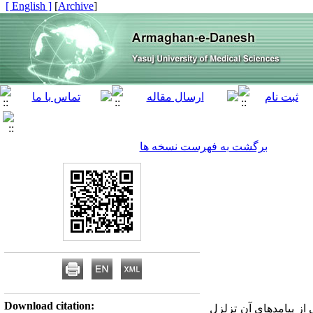
[ English ]
]
Archive
[
برگشت به فهرست نسخه ها
Download citation:
 از پیامدهای آن تزلزل