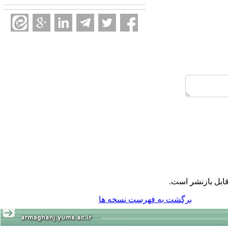
ابل بازنشر است.
برگشت به فهرست نسخه ها