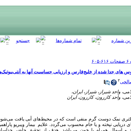
کوس های جدا شده از خلیج‌فارس و ارزیابی حساسیت آنها به آنتی‌بیوتیک‌ه
۲
الحی
اکتری نمک دوست گرم منفی است که در محیط‌های آبی یافت می‌شود. 
دریایی نپخته و یا خام محسوب می‌گردد. علایم بیمار ویبریو پاراهم
 و اسهال همراه با خون می‌باشد. هدف از تحقیق حاضر جداساز