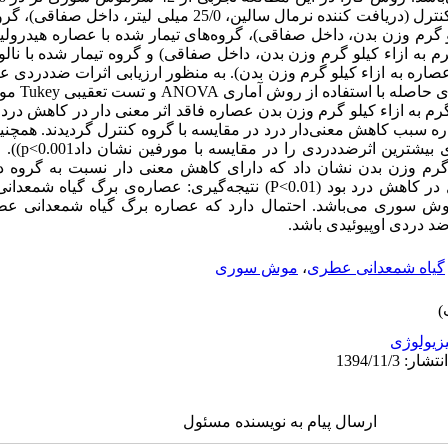
شد.گرو‌های مورد آزمایش شامل: گروه کنترل (دریافت کننده نرمال سالین، 
 بازاء هر کیلو گرم وزن بدن، داخل صفاقی)، گروه‌های تیمار شده با عصاره هید
وزن بدن + 200 میلی‌گرم عصاره به ازاء کیلو گرم وزن بدن). به منظور ارزیابی اثرات ضد
فیلیک وتست رایت
ازاء کیلو گرم و
ه ازاء کیلو گرم وزن بدن نشان داد که دارای کاهش معنی دار نسبت به گرو
افزایش معنی دار نسبت به گروه کنترل در کاهش درد بود (P<0.01) نتیجه‌گیری: عص
ش سوری می‌باشد. احتمال دارد که عصاره برگ گیاه شمعدانی عطر
ضد دردی اوپیوئیدی باشد.
گیاه شمعدانی عطری
،
موش سوری
زیولوژی
ارسال پیام به نویسنده مسئول