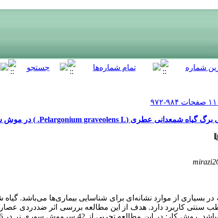
(Pelargonium graveolens L. ) در موش سوری نر
mirazi
 بسیاری از موارد نشانه‌ای برای شناسایی بیماری‌ها می‌باشد. گیاه
 سنتی کاربرد دارد. هدف از این مطالعه بررسی اثر ضد‌دردی عصاره