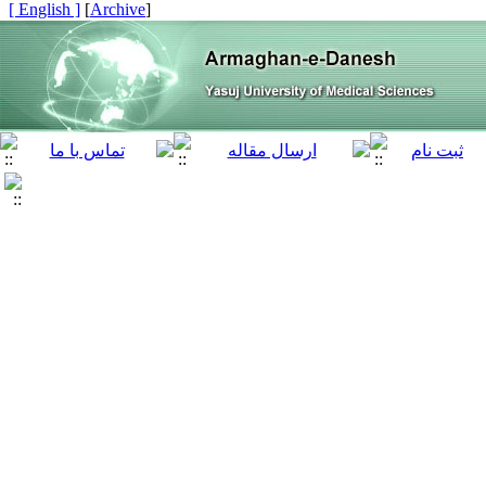
[ English ]
]
Archive
[