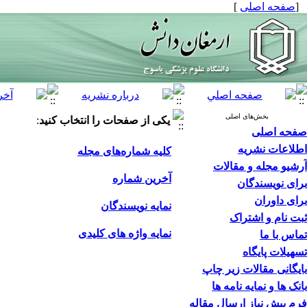
[
صفحه اصلی
]
بخش‌های اصلی
یکی از صفحات را انتخاب کنید
:
صفحه اصلی
اطلاعات نشریه
کلیه شماره‌های مجله
آرشیو مجله و مقالات
آخرین شماره
برای نویسندگان
برای داوران
نمایه نویسندگان
ثبت نام و اشتراک
نمایه واژه های کلیدی
تماس با ما
تسهیلات پایگاه
بایگانی مقالات زیر چاپ
بانک ها و نمایه نامه ها
فرم پیش نیاز ارسال مقاله