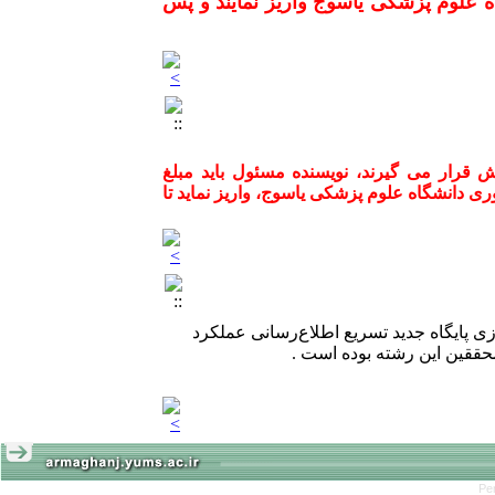
ه علوم پزشکی یاسوج واریز نمایند و پس
له ارمغان دانش مورد پذیرش قرار می گیرند، نویسنده مسئول باید مبلغ
و فناوری دانشگاه علوم پزشکی یاسوج، واریز نماید تا
دازی پایگاه جدید تسریع اطلاع‌رسانی عملکرد
حققین این رشته بوده است .
Pe