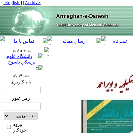
[ English ]
]
Archive
[
پیوندهای فوری
ورود کاربران
نام کاربری
رمز عبور
ورود
خودکار