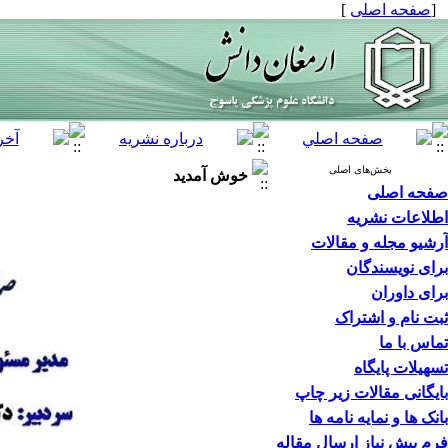
[
صفحه اصلی
]
بخش‌های اصلی
خوش آمدید
صفحه اصلی
اطلاعات نشریه
آرشیو مجله و مقالات
برای نویسندگان
برای داوران
ثبت نام و اشتراک
تماس با ما
تسهیلات پایگاه
بایگانی مقالات زیر چاپ
بانک ها و نمایه نامه ها
فرم پیش نیاز ارسال مقاله