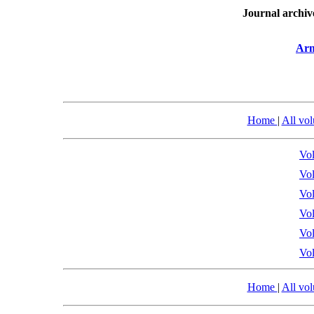
Journal archiv
Arm
Home
|
All vo
Vol
Vol
Vol
Vol
Vol
Vol
Home
|
All vo