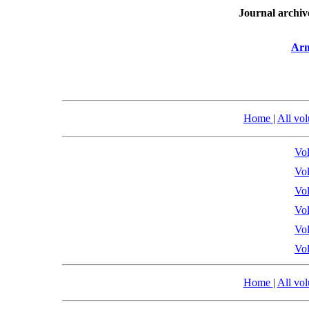
Journal archiv
Arm
Home
|
All vo
Vol
Vol
Vol
Vol
Vol
Vol
Home
|
All vo