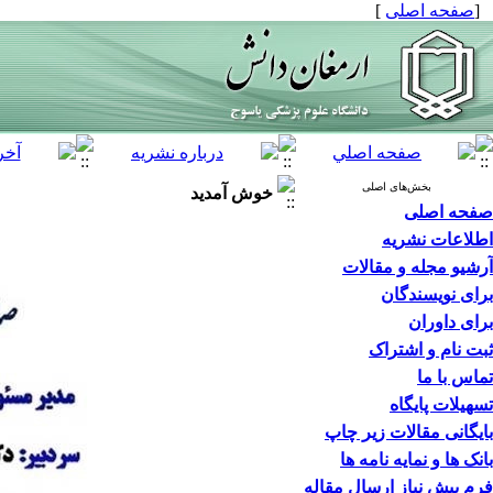
[
صفحه اصلی
]
بخش‌های اصلی
خوش آمدید
صفحه اصلی
اطلاعات نشریه
آرشیو مجله و مقالات
برای نویسندگان
برای داوران
ثبت نام و اشتراک
تماس با ما
تسهیلات پایگاه
بایگانی مقالات زیر چاپ
بانک ها و نمایه نامه ها
فرم پیش نیاز ارسال مقاله