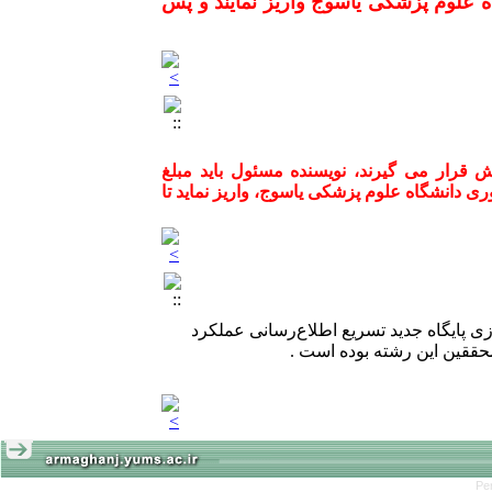
ه علوم پزشکی یاسوج واریز نمایند و پس
له ارمغان دانش مورد پذیرش قرار می گیرند، نویسنده مسئول باید مبلغ
و فناوری دانشگاه علوم پزشکی یاسوج، واریز نماید تا
دازی پایگاه جدید تسریع اطلاع‌رسانی عملکرد
حققین این رشته بوده است .
Pe