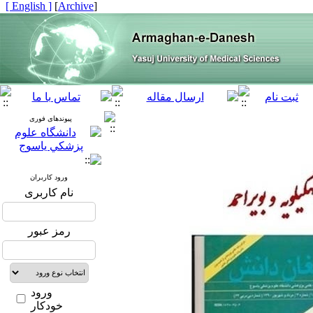
[ English ]
]
Archive
[
پیوندهای فوری
ورود کاربران
نام کاربری
رمز عبور
ورود
خودکار