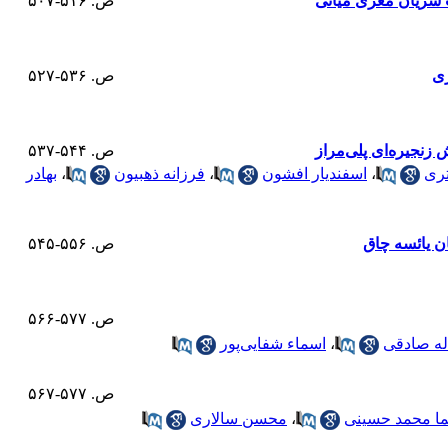
ص. ۵۱۶-۵۰۷
ری
ص. ۵۳۶-۵۲۷
زنجیره‌ای پلی‌مراز
ص. ۵۴۴-۵۳۷
ری
،
اسفندیار افشون
،
فرزانه ذهبیون
،
بهادر
ن یائسه چاق
ص. ۵۵۶-۵۴۵
ص. ۵۷۷-۵۶۶
له صادقی
،
اسماء شفایی‌پور
ص. ۵۷۷-۵۶۷
ا محمد حسینی
،
محسن سالاری