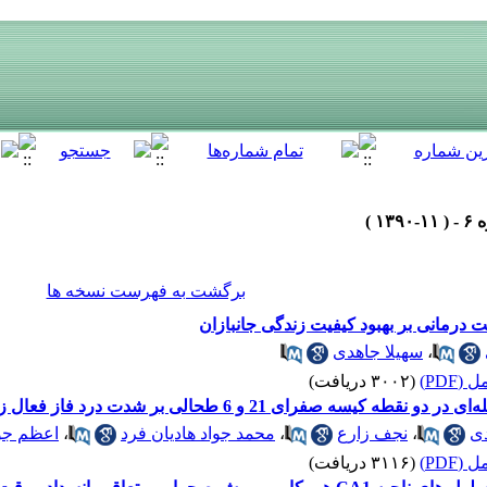
برگشت به فهرست نسخه ها
درمانی بر بهبود کیفیت زندگی جانبازان
،
سهیلا جاهدی
(PDF)
(۳۰۰۲ دریافت)
 و 6 طحالی بر شدت درد فاز فعال زایمان در زنان نخست‌زا
دی
،
نجف زارع
،
محمد جواد هادیان فرد
،
اعظم جو
(PDF)
(۳۱۱۶ دریافت)